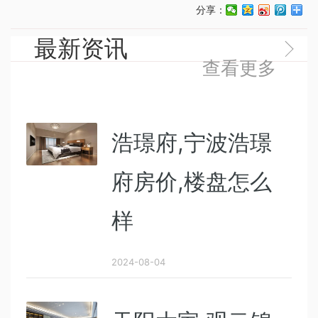
分享：
最新资讯
查看更多
浩璟府,宁波浩璟
府房价,楼盘怎么
样
2024-08-04