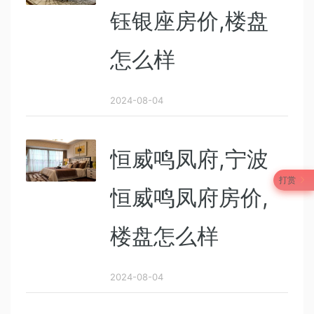
钰银座房价,楼盘
怎么样
2024-08-04
恒威鸣凤府,宁波
打赏
恒威鸣凤府房价,
楼盘怎么样
2024-08-04