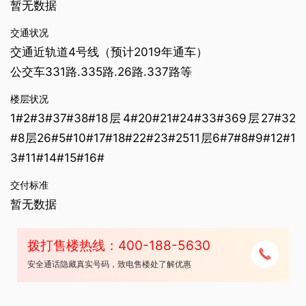
暂无数据
交通状况
交通近轨道4号线（预计2019年通车）
公交车331路.335路.26路.337路等
楼层状况
1#2#3#37#38#18层4#20#21#24#33#369层27#32
#8层26#5#10#17#18#22#23#2511层6#7#8#9#12#1
3#11#14#15#16#
交付标准
暂无数据
拨打售楼热线：400-188-5630
安全通话隐藏真实号码，致电售楼处了解优惠