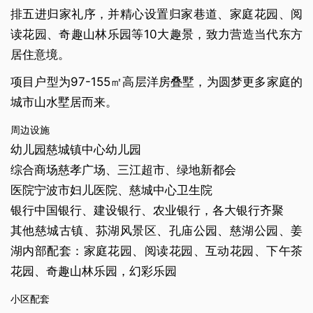
排五进归家礼序，并精心设置归家巷道、家庭花园、阅
读花园、奇趣山林乐园等10大趣景，致力营造当代东方
居住意境。
项目户型为97-155㎡高层洋房叠墅，为圆梦更多家庭的
城市山水墅居而来。
周边设施
幼儿园慈城镇中心幼儿园
综合商场慈孝广场、三江超市、绿地新都会
医院宁波市妇儿医院、慈城中心卫生院
银行中国银行、建设银行、农业银行，各大银行齐聚
其他慈城古镇、荪湖风景区、孔庙公园、慈湖公园、姜
湖内部配套：家庭花园、阅读花园、互动花园、下午茶
花园、奇趣山林乐园，幻彩乐园
小区配套