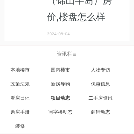
（锦山半岛）房
价,楼盘怎么样
2024-08-04
资讯栏目
本地楼市
国内楼市
人物专访
政策法规
新房导购
优惠信息
看房日记
项目动态
二手房资讯
购房手册
写字楼动态
商铺动态
装修