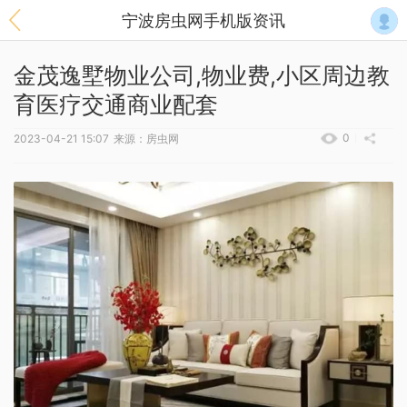
宁波房虫网手机版资讯
金茂逸墅物业公司,物业费,小区周边教
育医疗交通商业配套
0
2023-04-21 15:07
来源：房虫网