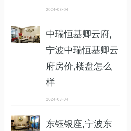
2024-08-04
中瑞恒基卿云府,
宁波中瑞恒基卿云
府房价,楼盘怎么
样
2024-08-04
东钰银座,宁波东