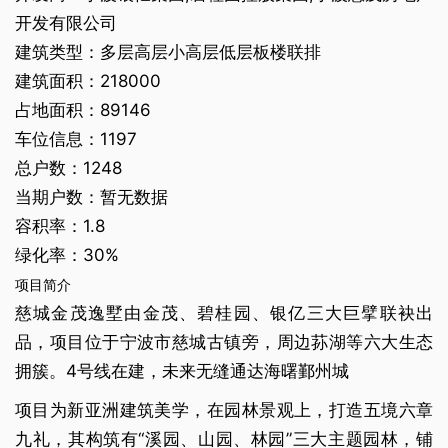
开发有限公司
建筑类型：多层高层小高层低层板楼联排
建筑面积：218000
占地面积：89146
车位信息：1197
总户数：1248
当期户数：暂无数据
容积率：1.8
绿化率：30%
项目简介
慈城金茂逸墅由金茂、碧桂园、银亿三大巨擘联袂出
品，项目位于宁波市慈城古镇旁，周边荪湖等六大生态
拥簇。4号线在建，未来无缝通达海曙鄞州城
项目为新亚洲建筑美学，在园林景观上，打造五境六章
九礼，其构筑有“溪园、山园、林园”三大主题园林，铺