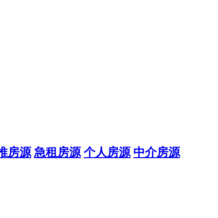
推房源
急租房源
个人房源
中介房源