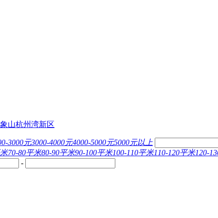
象山
杭州湾新区
00-3000元
3000-4000元
4000-5000元
5000元以上
平米
70-80平米
80-90平米
90-100平米
100-110平米
110-120平米
120-
-