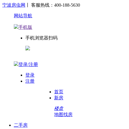
宁波房虫网
丨 客服热线：400-188-5630
网站导航
手机版
手机浏览器扫码
登录/注册
登录
注册
首页
新房
楼盘
地图找房
二手房