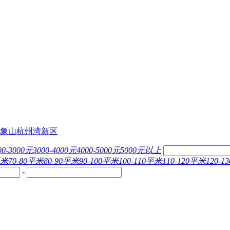
象山
杭州湾新区
00-3000元
3000-4000元
4000-5000元
5000元以上
平米
70-80平米
80-90平米
90-100平米
100-110平米
110-120平米
120-
-