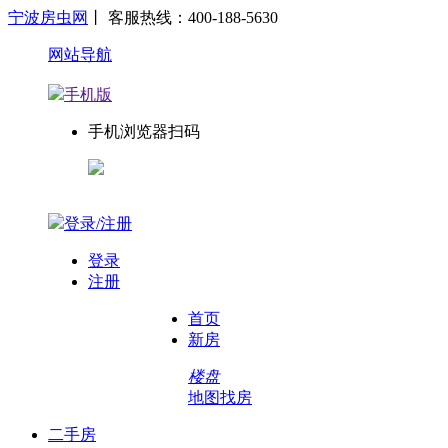
宁波房虫网
丨 客服热线：400-188-5630
网站导航
手机版
手机浏览器扫码
登录/注册
登录
注册
首页
新房
楼盘
地图找房
二手房