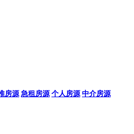
推房源
急租房源
个人房源
中介房源