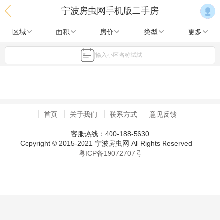
宁波房虫网手机版二手房
区域
面积
房价
类型
更多
输入小区名称试试
首页
关于我们
联系方式
意见反馈
客服热线：400-188-5630
Copyright © 2015-2021 宁波房虫网 All Rights Reserved
粤ICP备19072707号