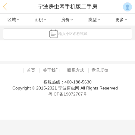
宁波房虫网手机版二手房
区域
面积
房价
类型
更多
输入小区名称试试
首页
关于我们
联系方式
意见反馈
客服热线：400-188-5630
Copyright © 2015-2021 宁波房虫网 All Rights Reserved
粤ICP备19072707号